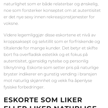
naturlighet som er både relaterbar og ønskelig,
noe som forsterker konseptet om at autentisitet
er det nye sexy innen rekreasjonstjenester for
voksne.
Videre legemliggjør disse eskortene et nivå av
kroppsaksept og selvtillit som er forfriskende og
tiltalende for mange kunder. Det betyr et skifte
bort fra overfladisk estetikk og et fokus på
autentisitet, gjensidig nytelse og personlig
tilknytning. Eskorte som setter pris på naturlige
bryster indikerer en gunstig vending i bransjen
mot naturlig skjønnhet og vekk fra åpenlyse
fysiske forbedringer.
ESKORTE SOM LIKER