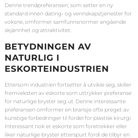
Denne trendpreferansen, som setter en ny
standard innen dating- og vennskapstjenester for
voksne, omformer samfunnsnormer angående
skjønnhet og attraktivitet.
BETYDNINGEN AV
NATURLIG I
ESKORTEINDUSTRIEN
Ettersom industrien fortsetter å utvikle seg, skiller
fremveksten av eskorte som uttrykker preferanse
for naturlige bryster seg ut. Denne interessante
preferansen omformer en bransje ofte preget av
kunstige forbedringer til fordel for plastisk kirurgi.
Interessant nok er eskorte som foretrekker eller
liker naturlige bryster etterspurt fordi de tilbyr en