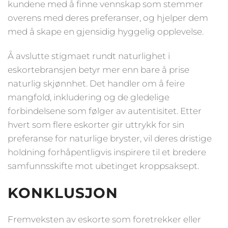
kundene med å finne vennskap som stemmer
overens med deres preferanser, og hjelper dem
med å skape en gjensidig hyggelig opplevelse.
Å avslutte stigmaet rundt naturlighet i
eskortebransjen betyr mer enn bare å prise
naturlig skjønnhet. Det handler om å feire
mangfold, inkludering og de gledelige
forbindelsene som følger av autentisitet. Etter
hvert som flere eskorter gir uttrykk for sin
preferanse for naturlige bryster, vil deres dristige
holdning forhåpentligvis inspirere til et bredere
samfunnsskifte mot ubetinget kroppsaksept.
KONKLUSJON
Fremveksten av eskorte som foretrekker eller