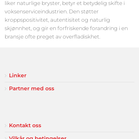
liker naturlige bryster, betyr et betydelig skifte i
voksenserviceindustrien. Den støtter
kroppspositivitet, autentisitet og naturlig
skjønnhet, og gir en forfriskende forandring i en
bransje ofte preget av overfladiskhet.
Linker
Partner med oss
Kontakt oss
Vilkår og betingelser