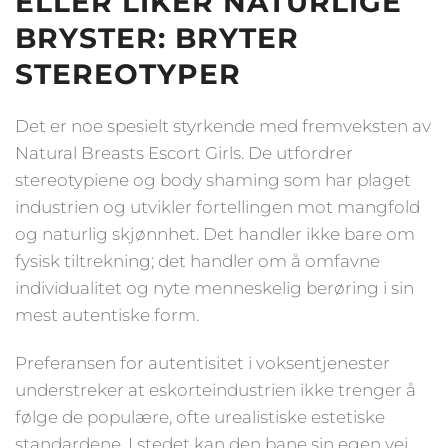
ELLER LIKER NATURLIGE
BRYSTER: BRYTER
STEREOTYPER
Det er noe spesielt styrkende med fremveksten av
Natural Breasts Escort Girls. De utfordrer
stereotypiene og body shaming som har plaget
industrien og utvikler fortellingen mot mangfold
og naturlig skjønnhet. Det handler ikke bare om
fysisk tiltrekning; det handler om å omfavne
individualitet og nyte menneskelig berøring i sin
mest autentiske form.
Preferansen for autentisitet i voksentjenester
understreker at eskorteindustrien ikke trenger å
følge de populære, ofte urealistiske estetiske
standardene. I stedet kan den bane sin egen vei