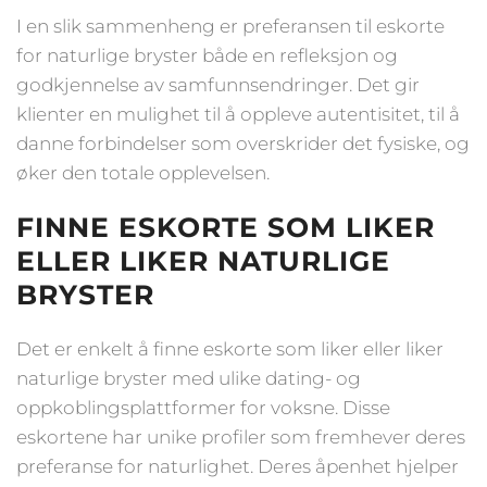
I en slik sammenheng er preferansen til eskorte
for naturlige bryster både en refleksjon og
godkjennelse av samfunnsendringer. Det gir
klienter en mulighet til å oppleve autentisitet, til å
danne forbindelser som overskrider det fysiske, og
øker den totale opplevelsen.
FINNE ESKORTE SOM LIKER
ELLER LIKER NATURLIGE
BRYSTER
Det er enkelt å finne eskorte som liker eller liker
naturlige bryster med ulike dating- og
oppkoblingsplattformer for voksne. Disse
eskortene har unike profiler som fremhever deres
preferanse for naturlighet. Deres åpenhet hjelper