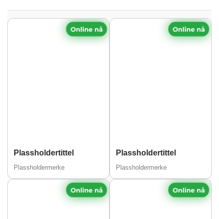
Online nå
Online nå
Plassholdertittel
Plassholdertittel
Plassholdermerke
Plassholdermerke
Online nå
Online nå