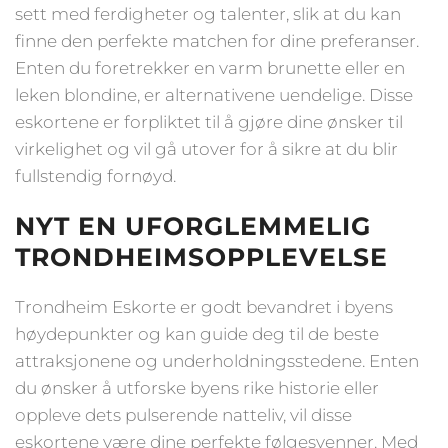
sett med ferdigheter og talenter, slik at du kan
finne den perfekte matchen for dine preferanser.
Enten du foretrekker en varm brunette eller en
leken blondine, er alternativene uendelige. Disse
eskortene er forpliktet til å gjøre dine ønsker til
virkelighet og vil gå utover for å sikre at du blir
fullstendig fornøyd.
NYT EN UFORGLEMMELIG
TRONDHEIMSOPPLEVELSE
Trondheim Eskorte er godt bevandret i byens
høydepunkter og kan guide deg til de beste
attraksjonene og underholdningsstedene. Enten
du ønsker å utforske byens rike historie eller
oppleve dets pulserende natteliv, vil disse
eskortene være dine perfekte følgesvenner. Med