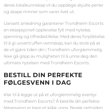
deres lokalkunnskap vil du oppdage skjulte perler
og skape minner som varer livet ut.
Uansett anledning garanterer Trondheim Escorts
en eksepsjonell opplevelse fylt med nytelse,
spenning og tilfredsstillelse. Med deres forpliktelse
til å gi uovertruffen vennskap, kan du stole på at
de vil gjøre tiden din i Trondheim uforglemmelig.
Ikke gå glipp av muligheten til å unne deg den
ultimate nytelsen med Trondheim Escorts.
BESTILL DIN PERFEKTE
FØLGESVENN I DAG
Klar til å legge ut på et uforglemmelig eventyr
med Trondheim Escorts? Å bestille din perfekte
følgesvenn er bare et klikk unna. Besøk nettsiden