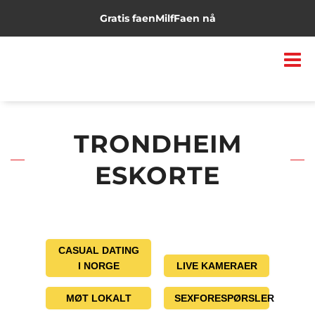
Gratis faen
Milf
Faen nå
TRONDHEIM
ESKORTE
CASUAL DATING
I NORGE
LIVE KAMERAER
MØT LOKALT
SEXFORESPØRSLER