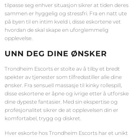
tilpasse seg enhver situasjon sikrer at tiden deres
sammen er hyggelig og stressfri. Fra en natt ute
på byen til en intim kveld i, disse eskortene vet
hvordan de skal skape en uforglemmelig
opplevelse.
UNN DEG DINE ØNSKER
Trondheim Escorts er stolte av å tilby et bredt
spekter av tjenester som tilfredsstiller alle dine
ønsker. Fra sensuell massasje til kinky rollespill,
disse eskortene er åpne og ivrige etter å utforske
dine dypeste fantasier. Med sin ekspertise og
profesjonalitet sikrer de at opplevelsen din er
komfortabel, trygg og diskret.
Hver eskorte hos Trondheim Escorts har et unikt