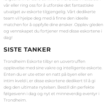
vår eller ring oss for å utforske det fantastiske
utvalget av eskorte tilgjengelig. Vårt dedikerte
team vil hjelpe deg med å finne den ideelle
matchen for å oppfylle dine ønsker. Opplev gleden
og vennskapet du fortjener med disse eskortene i
dag!
SISTE TANKER
Trondheim Eskorte tilbyr en uovertruffen
opplevelse med sine vakre og intelligente eskorte.
Enten du er ute etter en natt på byen eller en
intim kveld i, er disse eskortene dedikert til å gi
deg den ultimate nytelsen. Bestill din perfekte
følgesvenn i dag og nyt et minneverdig eventyr i
Trondheim.