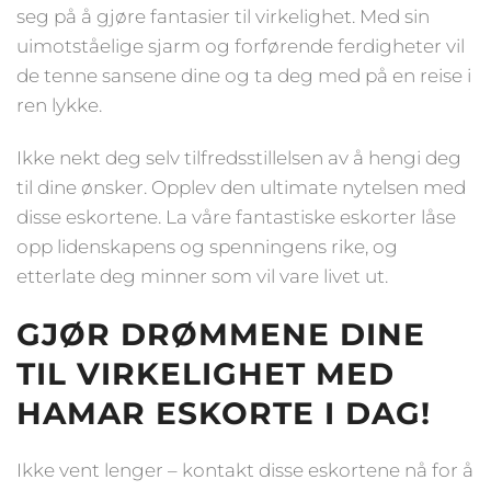
seg på å gjøre fantasier til virkelighet. Med sin
uimotståelige sjarm og forførende ferdigheter vil
de tenne sansene dine og ta deg med på en reise i
ren lykke.
Ikke nekt deg selv tilfredsstillelsen av å hengi deg
til dine ønsker. Opplev den ultimate nytelsen med
disse eskortene. La våre fantastiske eskorter låse
opp lidenskapens og spenningens rike, og
etterlate deg minner som vil vare livet ut.
GJØR DRØMMENE DINE
TIL VIRKELIGHET MED
HAMAR ESKORTE I DAG!
Ikke vent lenger – kontakt disse eskortene nå for å