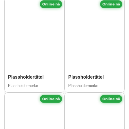
Online nå
Online nå
Plassholdertittel
Plassholdertittel
Plassholdermerke
Plassholdermerke
Online nå
Online nå