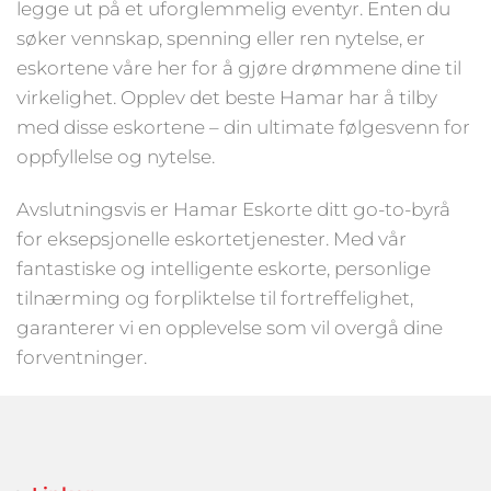
legge ut på et uforglemmelig eventyr. Enten du
søker vennskap, spenning eller ren nytelse, er
eskortene våre her for å gjøre drømmene dine til
virkelighet. Opplev det beste Hamar har å tilby
med disse eskortene – din ultimate følgesvenn for
oppfyllelse og nytelse.
Avslutningsvis er Hamar Eskorte ditt go-to-byrå
for eksepsjonelle eskortetjenester. Med vår
fantastiske og intelligente eskorte, personlige
tilnærming og forpliktelse til fortreffelighet,
garanterer vi en opplevelse som vil overgå dine
forventninger.