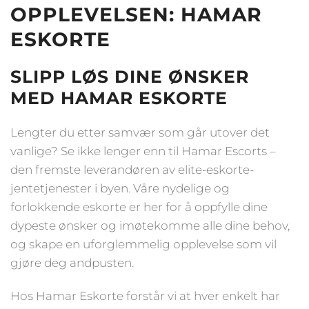
OPPLEVELSEN: HAMAR
ESKORTE
SLIPP LØS DINE ØNSKER
MED HAMAR ESKORTE
Lengter du etter samvær som går utover det
vanlige? Se ikke lenger enn til Hamar Escorts –
den fremste leverandøren av elite-eskorte-
jentetjenester i byen. Våre nydelige og
forlokkende eskorte er her for å oppfylle dine
dypeste ønsker og imøtekomme alle dine behov,
og skape en uforglemmelig opplevelse som vil
gjøre deg andpusten.
Hos Hamar Eskorte forstår vi at hver enkelt har