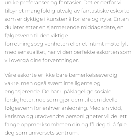
unike preferanser og fantasier. Det er derfor vi
tilbyr et mangfoldig utvalg av fantastiske eskorte
som er dyktige i kunsten å forføre og nyte. Enten
du leter etter en sjarmerende middagsdate, en
følgesvenn til den viktige
forretningsbegivenheten eller et intimt møte fylt
med sensualitet, har vi den perfekte eskorten som
vil overgå dine forventninger.
Våre eskorte er ikke bare bemerkelsesverdig
vakre, men også svært intelligente og
engasjerende. De har upåklagelige sosiale
ferdigheter, noe som gjør dem til den ideelle
følgesvenn for enhver anledning. Med sin vidd,
karisma og utadvendte personligheter vil de lett
fange oppmerksomheten din og få deg til å føle
deg som universets sentrum.