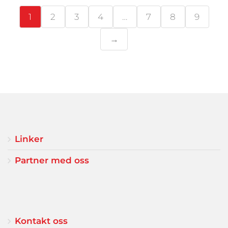
1
2
3
4
…
7
8
9
→
Linker
Partner med oss
Kontakt oss