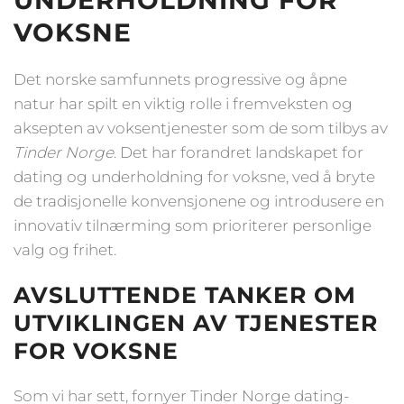
UNDERHOLDNING FOR
VOKSNE
Det norske samfunnets progressive og åpne
natur har spilt en viktig rolle i fremveksten og
aksepten av voksentjenester som de som tilbys av
Tinder Norge
. Det har forandret landskapet for
dating og underholdning for voksne, ved å bryte
de tradisjonelle konvensjonene og introdusere en
innovativ tilnærming som prioriterer personlige
valg og frihet.
AVSLUTTENDE TANKER OM
UTVIKLINGEN AV TJENESTER
FOR VOKSNE
Som vi har sett, fornyer Tinder Norge dating-