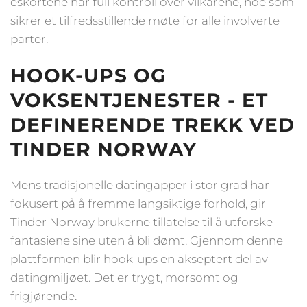
eskortene har full kontroll over vilkårene, noe som
sikrer et tilfredsstillende møte for alle involverte
parter.
HOOK-UPS OG
VOKSENTJENESTER - ET
DEFINERENDE TREKK VED
TINDER NORWAY
Mens tradisjonelle datingapper i stor grad har
fokusert på å fremme langsiktige forhold, gir
Tinder Norway brukerne tillatelse til å utforske
fantasiene sine uten å bli dømt. Gjennom denne
plattformen blir hook-ups en akseptert del av
datingmiljøet. Det er trygt, morsomt og
frigjørende.