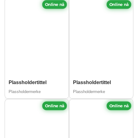
Online nå
Online nå
Plassholdertittel
Plassholdertittel
Plassholdermerke
Plassholdermerke
Online nå
Online nå