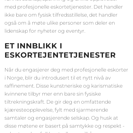
med profesjonelle eskortetjenester. Det handler
ikke bare om fysisk tilfredsstillelse, det handler
også om å møte ulike personer som deler en
lidenskap for nyheter og eventyr.
ET INNBLIKK I
ESKORTEJENTETJENESTER
Når du engasjerer deg med profesjonelle eskorter
i Norge, blir du introdusert til et nytt nivå av
raffinement. Disse kunstneriske og karismatiske
kvinnene tilbyr mer enn bare sin fysiske
tiltrekningskraft. De gir deg en omfattende
kjæresteopplevelse, fylt med sjarmerende
samtaler og engasjerende selskap. Og husk at
disse møtene er basert på samtykke og respekt -