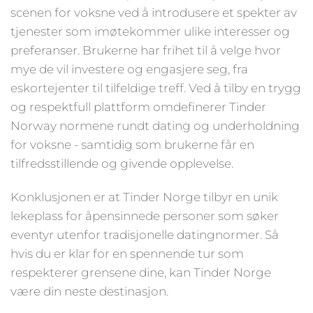
scenen for voksne ved å introdusere et spekter av
tjenester som imøtekommer ulike interesser og
preferanser. Brukerne har frihet til å velge hvor
mye de vil investere og engasjere seg, fra
eskortejenter til tilfeldige treff. Ved å tilby en trygg
og respektfull plattform omdefinerer Tinder
Norway normene rundt dating og underholdning
for voksne - samtidig som brukerne får en
tilfredsstillende og givende opplevelse.
Konklusjonen er at Tinder Norge tilbyr en unik
lekeplass for åpensinnede personer som søker
eventyr utenfor tradisjonelle datingnormer. Så
hvis du er klar for en spennende tur som
respekterer grensene dine, kan Tinder Norge
være din neste destinasjon.