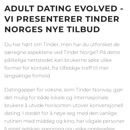
ADULT DATING EVOLVED -
VI PRESENTERER TINDER
NORGES NYE TILBUD
Du har hørt om Tinder, men har du utforsket de
særegne aspektene ved Tinder Norge? På dette
pålitelige nettstedet kan brukerne søke ulike
former for kontakt, fra tilfeldige treff til mer
langsiktige forhold.
Datingapper for voksne, som Tinder Norway, gjør
det mulig for både lokale og internasjonale
brukere å utvide horisonten utover konvensjonell
dating. I stedet for å nøye seg med den vanlige
rutinen med middag og kino, har vågale personer
funnet selskap, spenning og unike opplevelser