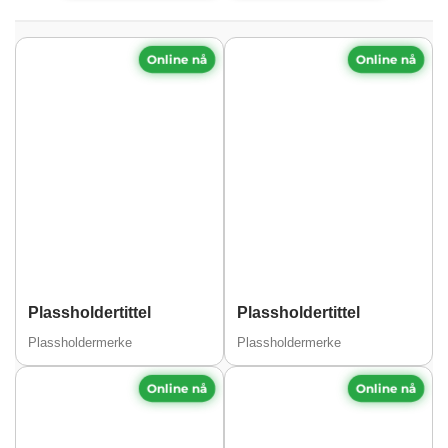
Online nå
Online nå
Plassholdertittel
Plassholdertittel
Plassholdermerke
Plassholdermerke
Online nå
Online nå