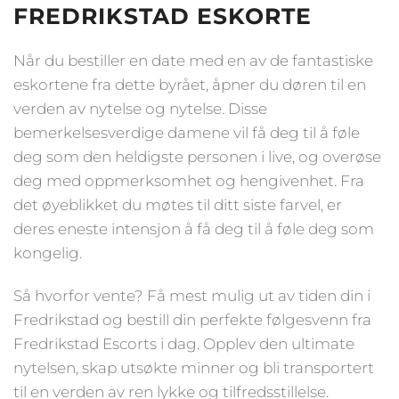
FREDRIKSTAD ESKORTE
Når du bestiller en date med en av de fantastiske
eskortene fra dette byrået, åpner du døren til en
verden av nytelse og nytelse. Disse
bemerkelsesverdige damene vil få deg til å føle
deg som den heldigste personen i live, og overøse
deg med oppmerksomhet og hengivenhet. Fra
det øyeblikket du møtes til ditt siste farvel, er
deres eneste intensjon å få deg til å føle deg som
kongelig.
Så hvorfor vente? Få mest mulig ut av tiden din i
Fredrikstad og bestill din perfekte følgesvenn fra
Fredrikstad Escorts i dag. Opplev den ultimate
nytelsen, skap utsøkte minner og bli transportert
til en verden av ren lykke og tilfredsstillelse.