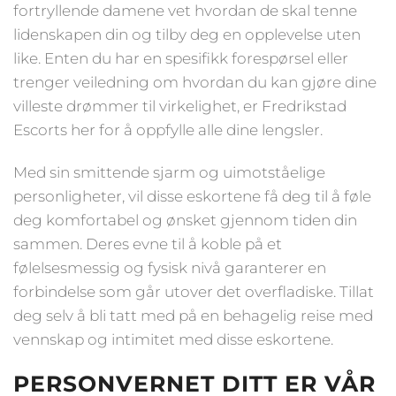
fortryllende damene vet hvordan de skal tenne
lidenskapen din og tilby deg en opplevelse uten
like. Enten du har en spesifikk forespørsel eller
trenger veiledning om hvordan du kan gjøre dine
villeste drømmer til virkelighet, er Fredrikstad
Escorts her for å oppfylle alle dine lengsler.
Med sin smittende sjarm og uimotståelige
personligheter, vil disse eskortene få deg til å føle
deg komfortabel og ønsket gjennom tiden din
sammen. Deres evne til å koble på et
følelsesmessig og fysisk nivå garanterer en
forbindelse som går utover det overfladiske. Tillat
deg selv å bli tatt med på en behagelig reise med
vennskap og intimitet med disse eskortene.
PERSONVERNET DITT ER VÅR