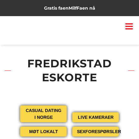
Gratis faen
Milf
Faen nå
FREDRIKSTAD
ESKORTE
CASUAL DATING
I NORGE
LIVE KAMERAER
MØT LOKALT
SEXFORESPØRSLER