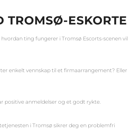
ED TROMSØ-ESKORTE
 i hvordan ting fungerer i Tromsø Escorts-scenen vil
etter enkelt vennskap til et firmaarrangement? Eller
 positive anmeldelser og et godt rykte.
rtetjenesten i Tromsø sikrer deg en problemfri