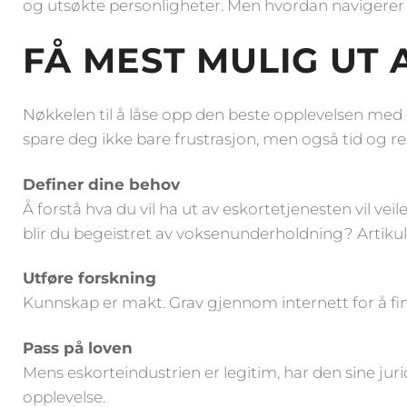
og utsøkte personligheter. Men hvordan navigerer
FÅ MEST MULIG UT
Nøkkelen til å låse opp den beste opplevelsen med a
spare deg ikke bare frustrasjon, men også tid og re
Definer dine behov
Å forstå hva du vil ha ut av eskortetjenesten vil ve
blir du begeistret av voksenunderholdning? Artikule
Utføre forskning
Kunnskap er makt. Grav gjennom internett for å fin
Pass på loven
Mens eskorteindustrien er legitim, har den sine jur
opplevelse.