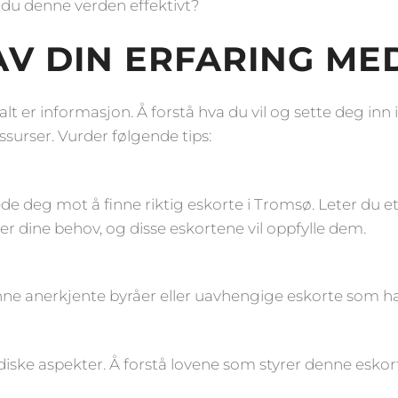
 du denne verden effektivt?
 AV DIN ERFARING M
lt er informasjon. Å forstå hva du vil og sette deg inn
ssurser. Vurder følgende tips:
ilede deg mot å finne riktig eskorte i Tromsø. Leter du 
r dine behov, og disse eskortene vil oppfylle dem.
ne anerkjente byråer eller uavhengige eskorte som har
idiske aspekter. Å forstå lovene som styrer denne esko