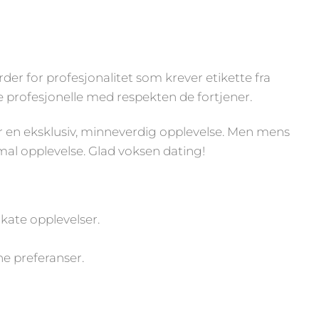
r for profesjonalitet som krever etikette fra
e profesjonelle med respekten de fortjener.
ver en eksklusiv, minneverdig opplevelse. Men mens
al opplevelse. Glad voksen dating!
ikate opplevelser.
ne preferanser.