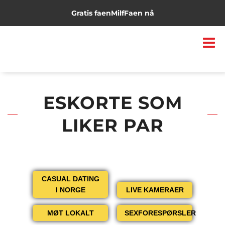
Gratis faen
Milf
Faen nå
ESKORTE SOM
LIKER PAR
CASUAL DATING
I NORGE
LIVE KAMERAER
MØT LOKALT
SEXFORESPØRSLER