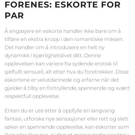
FORENES: ESKORTE FOR
PAR
Å engasjere en eskorte handler ikke bare om å
tilføre en ekstra kropp i den romantiske miksen.
Det handler om å introdusere en helt ny
dynamikk i kjærlighetslivet ditt. Denne
opplevelsen kan variere fra sydende erotisk til
sjelfullt sensuell, alt etter hva du foretrekker. Disse
eskortene er velutdannede og erfarne når det
gjelder å tilby en fortryllende, spennende og svært
respektfull opplevelse.
Enten du er ute etter å oppfylle en langvarig
fantasi, utforske nye sensasjoner eller rett og slett
søker en spennende opplevelse, kan eskorter som