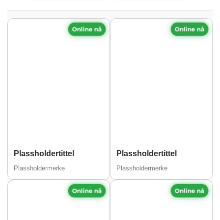
Online nå
Online nå
Plassholdertittel
Plassholdertittel
Plassholdermerke
Plassholdermerke
Online nå
Online nå