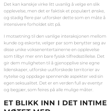
Det kan kanskje virke litt uvanlig å velge en slik
opplevelse, men det er faktisk et populært ønske,
og stadig flere par utforsker dette som en måte å
intensivere forholdet sitt på.
I motsetning til den vanlige interaksjonen mellom
kunde og eskorte, velger par som benytter seg av
disse unike voksenentertainerne en opplevelse
som tilbyr mer enn bare fysisk tilfredsstillelse. Det
gir dem muligheten til å gjenopplive sine egne
lidenskaper, utforske uutforskede territorier av
nytelse og oppdage spennende aspekter ved sin
egen seksualitet. Det er en verden full av eventyr
og begjær, som feires på alle mulige måter.
ET BLIKK INN I DET INTIME