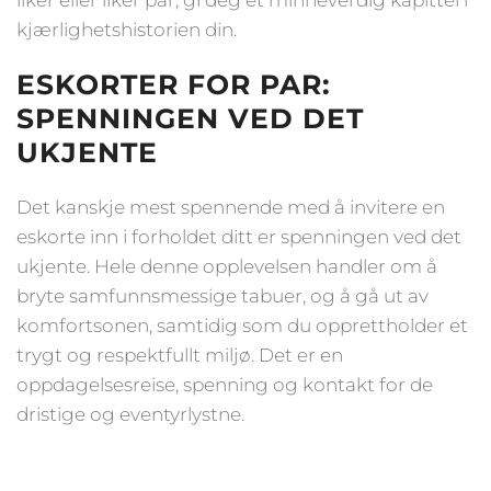
liker eller liker par, gi deg et minneverdig kapittel i
kjærlighetshistorien din.
ESKORTER FOR PAR:
SPENNINGEN VED DET
UKJENTE
Det kanskje mest spennende med å invitere en
eskorte inn i forholdet ditt er spenningen ved det
ukjente. Hele denne opplevelsen handler om å
bryte samfunnsmessige tabuer, og å gå ut av
komfortsonen, samtidig som du opprettholder et
trygt og respektfullt miljø. Det er en
oppdagelsesreise, spenning og kontakt for de
dristige og eventyrlystne.