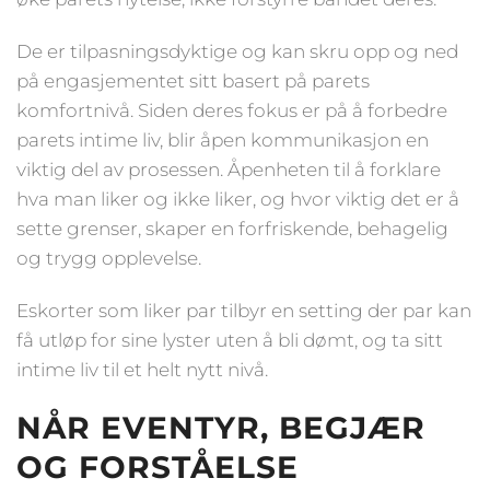
De er tilpasningsdyktige og kan skru opp og ned
på engasjementet sitt basert på parets
komfortnivå. Siden deres fokus er på å forbedre
parets intime liv, blir åpen kommunikasjon en
viktig del av prosessen. Åpenheten til å forklare
hva man liker og ikke liker, og hvor viktig det er å
sette grenser, skaper en forfriskende, behagelig
og trygg opplevelse.
Eskorter som liker par tilbyr en setting der par kan
få utløp for sine lyster uten å bli dømt, og ta sitt
intime liv til et helt nytt nivå.
NÅR EVENTYR, BEGJÆR
OG FORSTÅELSE