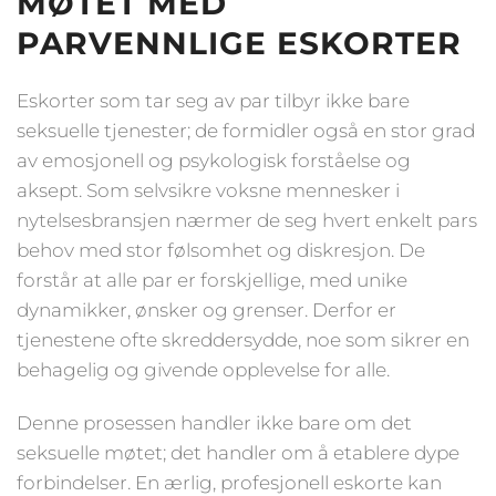
MØTET MED
PARVENNLIGE ESKORTER
Eskorter som tar seg av par tilbyr ikke bare
seksuelle tjenester; de formidler også en stor grad
av emosjonell og psykologisk forståelse og
aksept. Som selvsikre voksne mennesker i
nytelsesbransjen nærmer de seg hvert enkelt pars
behov med stor følsomhet og diskresjon. De
forstår at alle par er forskjellige, med unike
dynamikker, ønsker og grenser. Derfor er
tjenestene ofte skreddersydde, noe som sikrer en
behagelig og givende opplevelse for alle.
Denne prosessen handler ikke bare om det
seksuelle møtet; det handler om å etablere dype
forbindelser. En ærlig, profesjonell eskorte kan