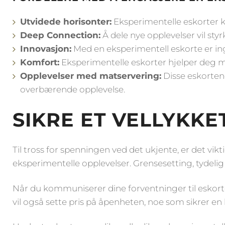
Utvidede horisonter:
Eksperimentelle eskorter ka
Deep Connection:
Å dele nye opplevelser vil s
Innovasjon:
Med en eksperimentell eskorte er ing
Komfort:
Eksperimentelle eskorter hjelper deg
Opplevelser med matservering:
Disse eskortene
overbærende opplevelse.
SIKRE ET VELLYKK
Til tross for spenningen ved det ukjente, er det v
eksperimentelle opplevelser. Grensesetting, tydelig
Når du kommuniserer dine forventninger til eskorten
vil også sette pris på åpenheten, noe som sikrer en