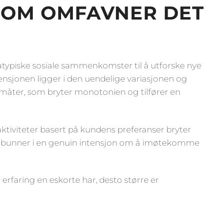
SOM OMFAVNER DET
a atypiske sosiale sammenkomster til å utforske nye
nsjonen ligger i den uendelige variasjonen og
 måter, som bryter monotonien og tilfører en
ktiviteter basert på kundens preferanser bryter
ente bunner i en genuin intensjon om å imøtekomme
erfaring en eskorte har, desto større er