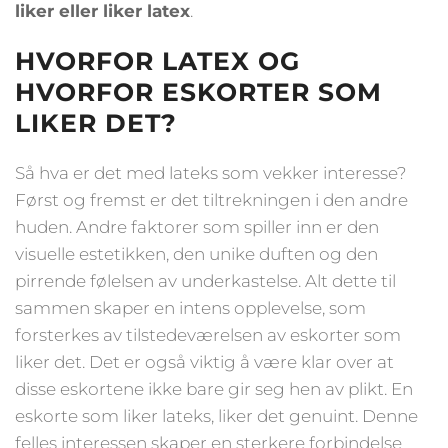
liker eller liker latex
.
HVORFOR LATEX OG
HVORFOR ESKORTER SOM
LIKER DET?
Så hva er det med lateks som vekker interesse?
Først og fremst er det tiltrekningen i den andre
huden. Andre faktorer som spiller inn er den
visuelle estetikken, den unike duften og den
pirrende følelsen av underkastelse. Alt dette til
sammen skaper en intens opplevelse, som
forsterkes av tilstedeværelsen av eskorter som
liker det. Det er også viktig å være klar over at
disse eskortene ikke bare gir seg hen av plikt. En
eskorte som liker lateks, liker det genuint. Denne
felles interessen skaper en sterkere forbindelse