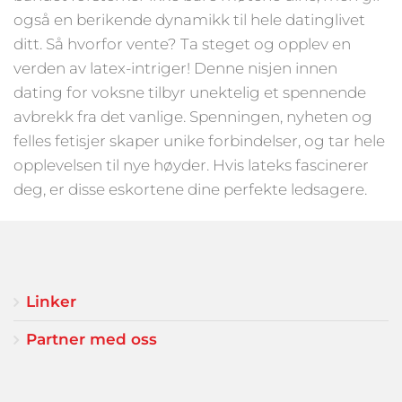
også en berikende dynamikk til hele datinglivet
ditt. Så hvorfor vente? Ta steget og opplev en
verden av latex-intriger! Denne nisjen innen
dating for voksne tilbyr unektelig et spennende
avbrekk fra det vanlige. Spenningen, nyheten og
felles fetisjer skaper unike forbindelser, og tar hele
opplevelsen til nye høyder. Hvis lateks fascinerer
deg, er disse eskortene dine perfekte ledsagere.
Linker
Partner med oss