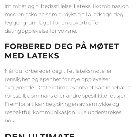
intimitet og tilfredsstillelse. Lateks, i kombinasjon
med en eskorte som er dyktig til å ledsage deg,
legger grunnlaget for en uovertruffen
datingopplevelse for voksne.
FORBERED DEG PÅ MØTET
MED LATEKS
Når du forbereder deg til et lateksmøte, er
renslighet og åpenhet for nye opplevelser
avgjørende. Dette intime eventyret kan innebære
rollespill, dominans eller andre spesifikke fetisjer.
Fremfor alt kan betydningen av samtykke og
respektfull kommunikasjon ikke understrekes
nok.
DEN ULTIMATE