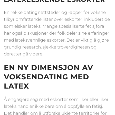
En rekke datingnettsteder og -apper for voksne
tilbyr omfattende lister over eskorter, inkludert de
som elsker lateks. Mange spesialiserte fetisjfora
har også diskusjoner der folk deler sine erfaringer
med lateksvennlige eskorter. Det er viktig å gjøre
grundig research, sjekke troverdigheten og
deretter gå videre.
EN NY DIMENSJON AV
VOKSENDATING MED
LATEX
Å engasjere seg med eskorter som liker eller liker
lateks handler ikke bare om å oppfylle en fetisj.
Det handler om å utforske ukjente territorier for