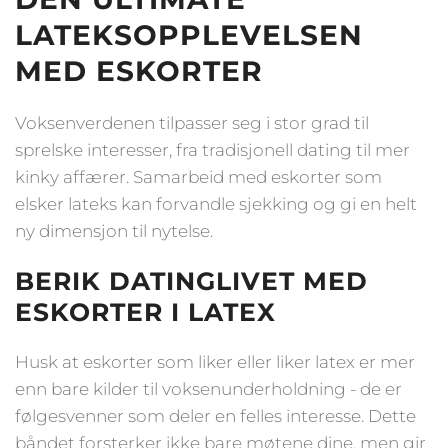
LATEKSOPPLEVELSEN
MED ESKORTER
Voksenverdenen tilpasser seg i stor grad til
sprelske interesser, fra tradisjonell dating til mer
kinky affærer. Samarbeid med eskorter som
elsker lateks kan forvandle sjekking og gi en helt
ny dimensjon til nytelse.
BERIK DATINGLIVET MED
ESKORTER I LATEX
Husk at eskorter som liker eller liker latex er mer
enn bare kilder til voksenunderholdning - de er
følgesvenner som deler en felles interesse. Dette
båndet forsterker ikke bare møtene dine, men gir