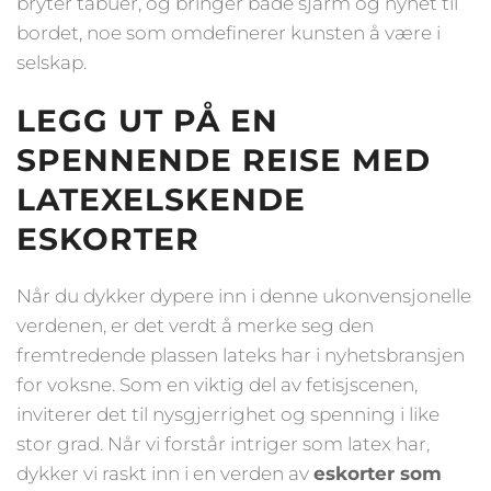
bryter tabuer, og bringer både sjarm og nyhet til
bordet, noe som omdefinerer kunsten å være i
selskap.
LEGG UT PÅ EN
SPENNENDE REISE MED
LATEXELSKENDE
ESKORTER
Når du dykker dypere inn i denne ukonvensjonelle
verdenen, er det verdt å merke seg den
fremtredende plassen lateks har i nyhetsbransjen
for voksne. Som en viktig del av fetisjscenen,
inviterer det til nysgjerrighet og spenning i like
stor grad. Når vi forstår intriger som latex har,
dykker vi raskt inn i en verden av
eskorter som