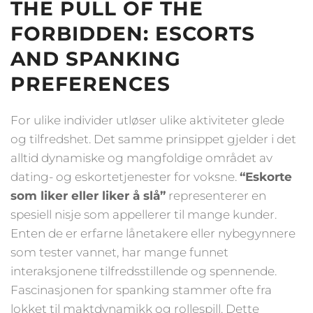
THE PULL OF THE
FORBIDDEN: ESCORTS
AND SPANKING
PREFERENCES
For ulike individer utløser ulike aktiviteter glede
og tilfredshet. Det samme prinsippet gjelder i det
alltid dynamiske og mangfoldige området av
dating- og eskortetjenester for voksne.
“Eskorte
som liker eller liker å slå”
representerer en
spesiell nisje som appellerer til mange kunder.
Enten de er erfarne lånetakere eller nybegynnere
som tester vannet, har mange funnet
interaksjonene tilfredsstillende og spennende.
Fascinasjonen for spanking stammer ofte fra
lokket til maktdynamikk og rollespill. Dette