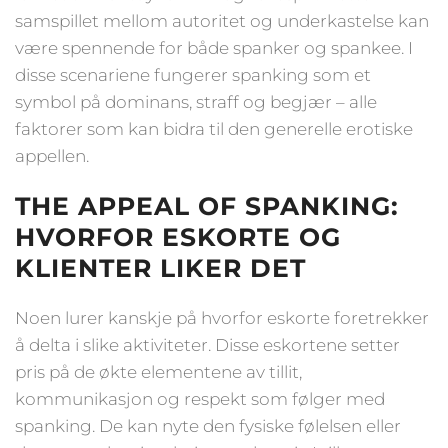
samspillet mellom autoritet og underkastelse kan
være spennende for både spanker og spankee. I
disse scenariene fungerer spanking som et
symbol på dominans, straff og begjær – alle
faktorer som kan bidra til den generelle erotiske
appellen.
THE APPEAL OF SPANKING:
HVORFOR ESKORTE OG
KLIENTER LIKER DET
Noen lurer kanskje på hvorfor eskorte foretrekker
å delta i slike aktiviteter. Disse eskortene setter
pris på de økte elementene av tillit,
kommunikasjon og respekt som følger med
spanking. De kan nyte den fysiske følelsen eller