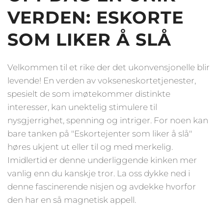
VERDEN: ESKORTE
SOM LIKER Å SLÅ
Velkommen til et rike der det ukonvensjonelle blir
levende! En verden av vokseneskortetjenester,
spesielt de som imøtekommer distinkte
interesser, kan unektelig stimulere til
nysgjerrighet, spenning og intriger. For noen kan
bare tanken på "Eskortejenter som liker å slå"
høres ukjent ut eller til og med merkelig.
Imidlertid er denne underliggende kinken mer
vanlig enn du kanskje tror. La oss dykke ned i
denne fascinerende nisjen og avdekke hvorfor
den har en så magnetisk appell.