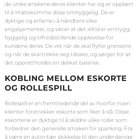
de unike ønskene deres klienter har og er opplært
til å imøtekomme disse omhyggelig. De er
dyktige og erfarne i å håndtere slike
engasjementer, og sikrer at det alltid er en trygg,
hyggelig og tilfredsstillende opplevelse for
kundene deres. De vet når de skal flytte grensene
og når de skal trekke seg tilbake, og sørger for at
det opprettholdes en delikat balanse.
KOBLING MELLOM ESKORTE
OG ROLLESPILL
Rollespill er en fremtredende del av hvorfor noen
klienter foretrekker eskorte som liker å slå. Disse
eskortene er dyktige til å skildre ulike roller som
forbedrer den generelle smaken for spanking. Fra
å være en autoritær skikkelse til den underdanige