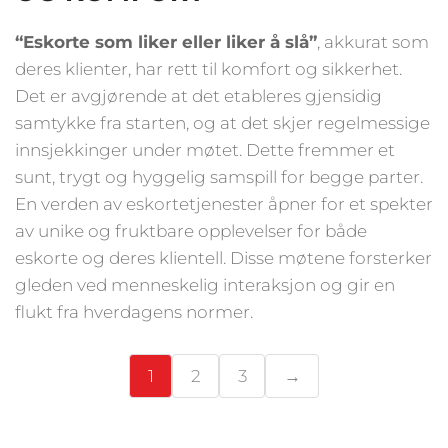
“Eskorte som liker eller liker å slå”
, akkurat som
deres klienter, har rett til komfort og sikkerhet.
Det er avgjørende at det etableres gjensidig
samtykke fra starten, og at det skjer regelmessige
innsjekkinger under møtet. Dette fremmer et
sunt, trygt og hyggelig samspill for begge parter.
En verden av eskortetjenester åpner for et spekter
av unike og fruktbare opplevelser for både
eskorte og deres klientell. Disse møtene forsterker
gleden ved menneskelig interaksjon og gir en
flukt fra hverdagens normer.
1
2
3
→