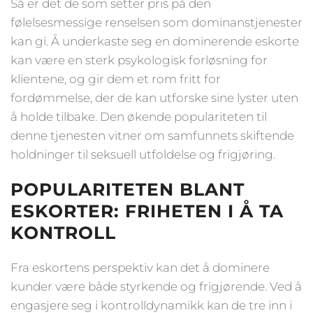
Så er det de som setter pris på den
følelsesmessige renselsen som dominanstjenester
kan gi. Å underkaste seg en dominerende eskorte
kan være en sterk psykologisk forløsning for
klientene, og gir dem et rom fritt for
fordømmelse, der de kan utforske sine lyster uten
å holde tilbake. Den økende populariteten til
denne tjenesten vitner om samfunnets skiftende
holdninger til seksuell utfoldelse og frigjøring.
POPULARITETEN BLANT
ESKORTER: FRIHETEN I Å TA
KONTROLL
Fra eskortens perspektiv kan det å dominere
kunder være både styrkende og frigjørende. Ved å
engasjere seg i kontrolldynamikk kan de tre inn i