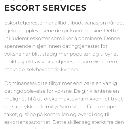
ESCORT SERVICES
Eskortetjenester har alltid tilbudt variasjon når det
gjelder opplevelsene de gir kundene sine. Dette
inkluderer eskorter som liker å dominere. Denne
spennende nisjen innen datingtjenester for
voksne har blitt stadig mer populær, og tilbyr et
unikt aspekt av voksentjenester som viser frem
mektige, selvhevdende kvinner.
Dominanseskorte tilbyr mer enn bare en vanlig
datingopplevelse for voksne. De gir klientene en
mulighet til å utforske maktdynamikken i et trygt
og samtykkende miljø. Som klient får du slippe
taket, gi slipp på kontrollen og overgi deg til
eskortens autoritet. Dette skiller seg sterkt fra den