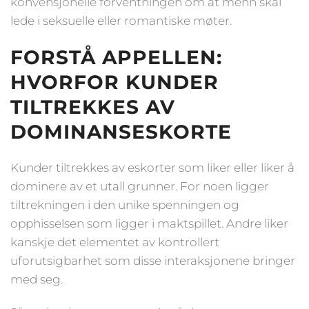
konvensjonelle forventningen om at menn skal
lede i seksuelle eller romantiske møter.
FORSTÅ APPELLEN:
HVORFOR KUNDER
TILTREKKES AV
DOMINANSESKORTE
Kunder tiltrekkes av eskorter som liker eller liker å
dominere av et utall grunner. For noen ligger
tiltrekningen i den unike spenningen og
opphisselsen som ligger i maktspillet. Andre liker
kanskje det elementet av kontrollert
uforutsigbarhet som disse interaksjonene bringer
med seg.