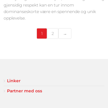
gjensidig respekt kan en tur innom
dominanseskorte være en spennende og unik
opplevelse.
1
2
→
Linker
Partner med oss