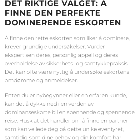
DET RIKTIGE VALGET: Å
FINNE DEN PERFEKTE
DOMINERENDE ESKORTEN
Å finne den rette eskorten som liker å dominere,
krever grundige undersøkelser. Vurder
ekspertisen deres, personlig appell og deres
overholdelse av sikkerhets- og samtykkepraksis.
Det kan ofte være nyttig å undersøke eskortens
omdømme og anmeldelser.
Enten du er nybegynner eller en erfaren kunde,
kan det å dykke ned i en verden av
dominanseskorte bli en spennende og spennende
reise. Husk at det handler om å finne en partner
som kan veilede deg på dette unike eventyret,
samtidig som dine behov og din komfort har