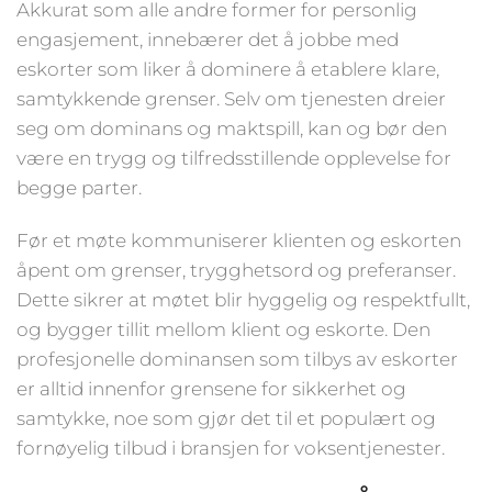
Akkurat som alle andre former for personlig
engasjement, innebærer det å jobbe med
eskorter som liker å dominere å etablere klare,
samtykkende grenser. Selv om tjenesten dreier
seg om dominans og maktspill, kan og bør den
være en trygg og tilfredsstillende opplevelse for
begge parter.
Før et møte kommuniserer klienten og eskorten
åpent om grenser, trygghetsord og preferanser.
Dette sikrer at møtet blir hyggelig og respektfullt,
og bygger tillit mellom klient og eskorte. Den
profesjonelle dominansen som tilbys av eskorter
er alltid innenfor grensene for sikkerhet og
samtykke, noe som gjør det til et populært og
fornøyelig tilbud i bransjen for voksentjenester.