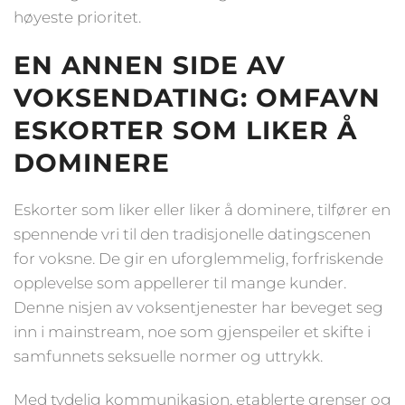
høyeste prioritet.
EN ANNEN SIDE AV
VOKSENDATING: OMFAVN
ESKORTER SOM LIKER Å
DOMINERE
Eskorter som liker eller liker å dominere, tilfører en
spennende vri til den tradisjonelle datingscenen
for voksne. De gir en uforglemmelig, forfriskende
opplevelse som appellerer til mange kunder.
Denne nisjen av voksentjenester har beveget seg
inn i mainstream, noe som gjenspeiler et skifte i
samfunnets seksuelle normer og uttrykk.
Med tydelig kommunikasjon, etablerte grenser og