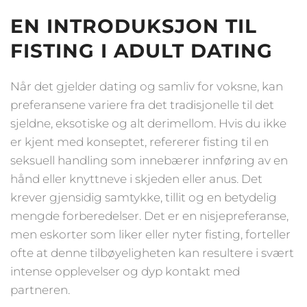
EN INTRODUKSJON TIL
FISTING I ADULT DATING
Når det gjelder dating og samliv for voksne, kan
preferansene variere fra det tradisjonelle til det
sjeldne, eksotiske og alt derimellom. Hvis du ikke
er kjent med konseptet, refererer fisting til en
seksuell handling som innebærer innføring av en
hånd eller knyttneve i skjeden eller anus. Det
krever gjensidig samtykke, tillit og en betydelig
mengde forberedelser. Det er en nisjepreferanse,
men eskorter som liker eller nyter fisting, forteller
ofte at denne tilbøyeligheten kan resultere i svært
intense opplevelser og dyp kontakt med
partneren.