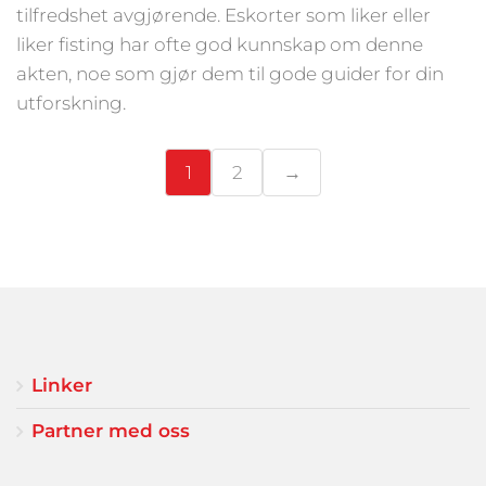
tilfredshet avgjørende. Eskorter som liker eller
liker fisting har ofte god kunnskap om denne
akten, noe som gjør dem til gode guider for din
utforskning.
1
2
→
Linker
Partner med oss