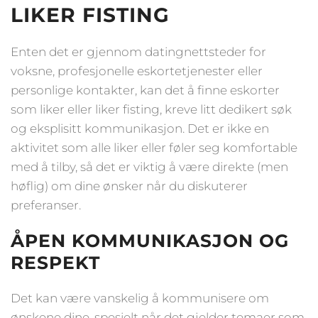
LIKER FISTING
Enten det er gjennom datingnettsteder for
voksne, profesjonelle eskortetjenester eller
personlige kontakter, kan det å finne eskorter
som liker eller liker fisting, kreve litt dedikert søk
og eksplisitt kommunikasjon. Det er ikke en
aktivitet som alle liker eller føler seg komfortable
med å tilby, så det er viktig å være direkte (men
høflig) om dine ønsker når du diskuterer
preferanser.
ÅPEN KOMMUNIKASJON OG
RESPEKT
Det kan være vanskelig å kommunisere om
ønskene dine, spesielt når det gjelder temaer som