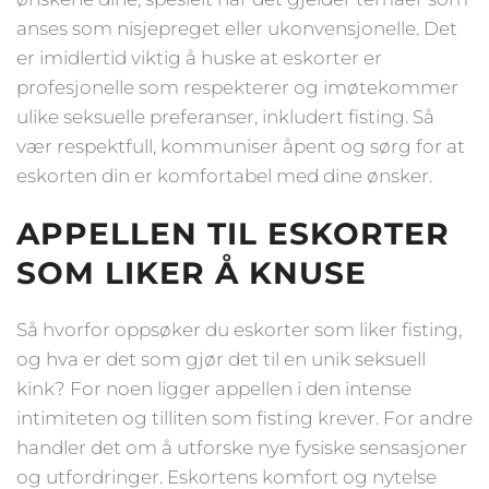
anses som nisjepreget eller ukonvensjonelle. Det
er imidlertid viktig å huske at eskorter er
profesjonelle som respekterer og imøtekommer
ulike seksuelle preferanser, inkludert fisting. Så
vær respektfull, kommuniser åpent og sørg for at
eskorten din er komfortabel med dine ønsker.
APPELLEN TIL ESKORTER
SOM LIKER Å KNUSE
Så hvorfor oppsøker du eskorter som liker fisting,
og hva er det som gjør det til en unik seksuell
kink? For noen ligger appellen i den intense
intimiteten og tilliten som fisting krever. For andre
handler det om å utforske nye fysiske sensasjoner
og utfordringer. Eskortens komfort og nytelse