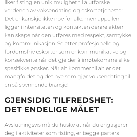
liker fisting en unik mulighet til å utforske
verdenen av voksendating og eskortetjenester.
Det er kanskje ikke noe for alle, men appellen
ligger i intensiteten og kontakten denne akten
kan skape når den utføres med respekt, samtykke
og kommunikasjon. Se etter profesjonelle og
fordomsfrie eskorter som er kommunikative og
konsekvente når det gjelder å imøtekomme slike
spesifikke ønsker. Når alt kommer til alt er det
mangfoldet og det nye som gjør voksendating til
en så spennende bransje!
GJENSIDIG TILFREDSHET:
DET ENDELIGE MÅLET
Avslutningsvis må du huske at når du engasjerer
deg i aktiviteter som fisting, er begge parters