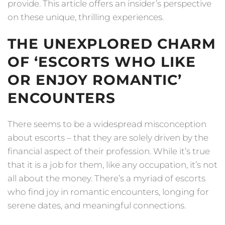
provide. This article offers an insider’s perspective
on these unique, thrilling experiences.
THE UNEXPLORED CHARM
OF ‘ESCORTS WHO LIKE
OR ENJOY ROMANTIC’
ENCOUNTERS
There seems to be a widespread misconception
about escorts – that they are solely driven by the
financial aspect of their profession. While it’s true
that it is a job for them, like any occupation, it’s not
all about the money. There’s a myriad of escorts
who find joy in romantic encounters, longing for
serene dates, and meaningful connections.