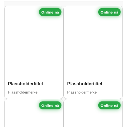
Online nå
Online nå
Plassholdertittel
Plassholdertittel
Plassholdermerke
Plassholdermerke
Online nå
Online nå