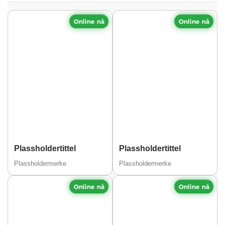
Online nå
Online nå
Plassholdertittel
Plassholdertittel
Plassholdermerke
Plassholdermerke
Online nå
Online nå